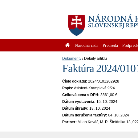
Národná rada
Predseda
Podpreds
Dokumenty
Detaily artiklu
Faktúra 2024/010
Číslo dokladu:
2024/0101202928
Popis:
Asistent-Kramplová 9/24
Celková cena s DPH:
3861,00 €
Dátum vystavenia:
15. 10. 2024
Dátum úhrady:
18. 10. 2024
Dátum doručenia faktúry:
04. 10. 2024
Partner:
Milan Kováč, M. R. Štefánika 13, 0