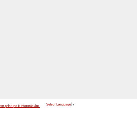
Select Language
▼
om prístupe k informáciám.