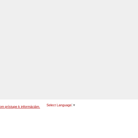
Select Language
▼
om prístupe k informáciám.