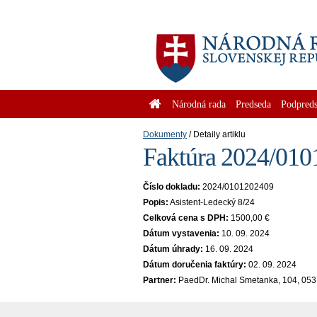
Národná rada
Predseda
Podpreds
Dokumenty
Detaily artiklu
Faktúra 2024/010
Číslo dokladu:
2024/0101202409
Popis:
Asistent-Ledecký 8/24
Celková cena s DPH:
1500,00 €
Dátum vystavenia:
10. 09. 2024
Dátum úhrady:
16. 09. 2024
Dátum doručenia faktúry:
02. 09. 2024
Partner:
PaedDr. Michal Smetanka, 104, 053