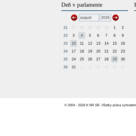
Deň v parlamente
31
27
28
29
30
31
1
2
32
3
4
5
6
7
8
9
33
10
11
12
13
14
15
16
34
17
18
19
20
21
22
23
35
24
25
26
27
28
29
30
36
31
1
2
3
4
5
6
© 2004 - 2026 K NR SR. Všetky práva vyhraden