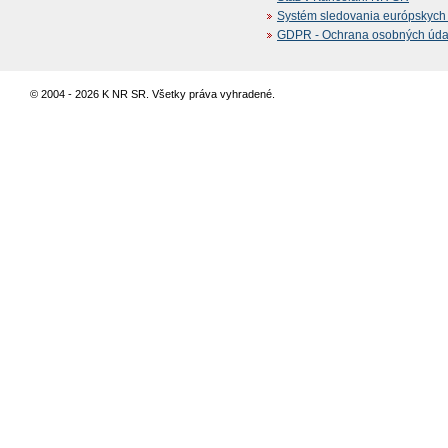
Systém sledovania európskych z
GDPR - Ochrana osobných údajo
© 2004 - 2026 K NR SR. Všetky práva vyhradené.