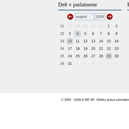
Deň v parlamente
31
27
28
29
30
31
1
2
32
3
4
5
6
7
8
9
33
10
11
12
13
14
15
16
34
17
18
19
20
21
22
23
35
24
25
26
27
28
29
30
36
31
1
2
3
4
5
6
© 2004 - 2026 K NR SR. Všetky práva vyhraden