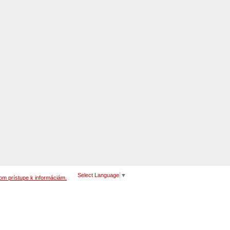
Select Language
▼
om prístupe k informáciám.