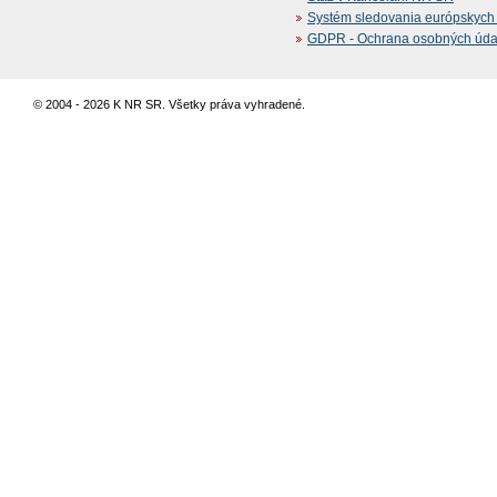
Systém sledovania európskych z
GDPR - Ochrana osobných údajo
© 2004 - 2026 K NR SR. Všetky práva vyhradené.