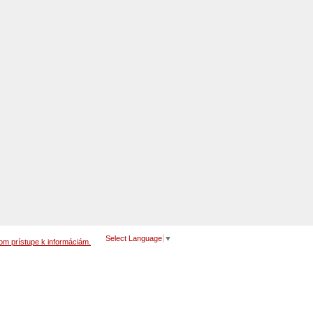
Select Language
▼
om prístupe k informáciám.