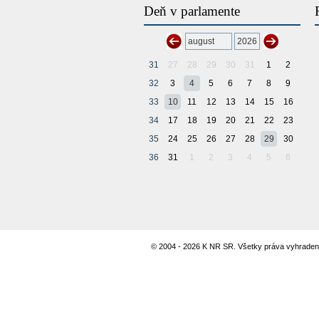
Deň v parlamente
31
27
28
29
30
31
1
2
32
3
4
5
6
7
8
9
33
10
11
12
13
14
15
16
34
17
18
19
20
21
22
23
35
24
25
26
27
28
29
30
36
31
1
2
3
4
5
6
© 2004 - 2026 K NR SR. Všetky práva vyhraden