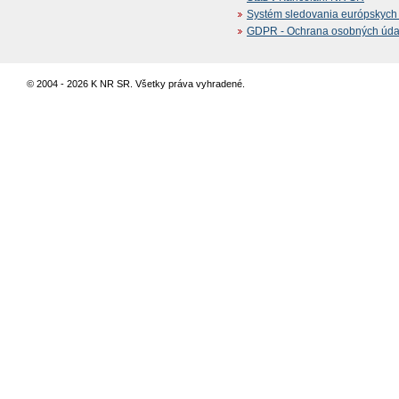
Systém sledovania európskych z
GDPR - Ochrana osobných údajo
© 2004 - 2026 K NR SR. Všetky práva vyhradené.