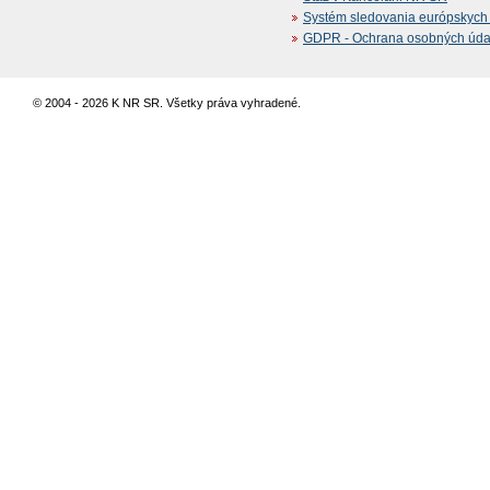
Systém sledovania európskych z
GDPR - Ochrana osobných údajo
© 2004 - 2026 K NR SR. Všetky práva vyhradené.