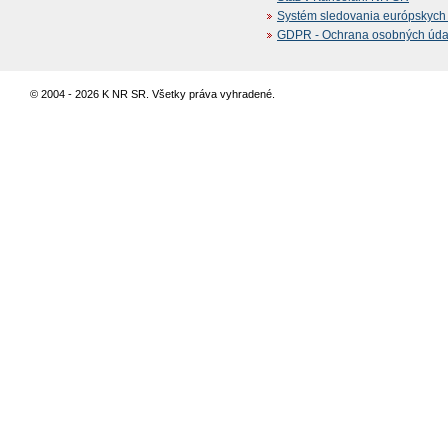
Systém sledovania európskych z
GDPR - Ochrana osobných údajo
© 2004 - 2026 K NR SR. Všetky práva vyhradené.