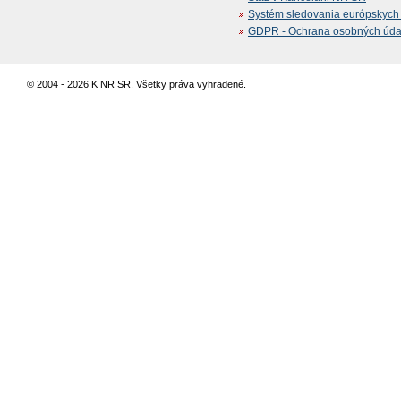
Systém sledovania európskych z
GDPR - Ochrana osobných údajo
© 2004 - 2026 K NR SR. Všetky práva vyhradené.