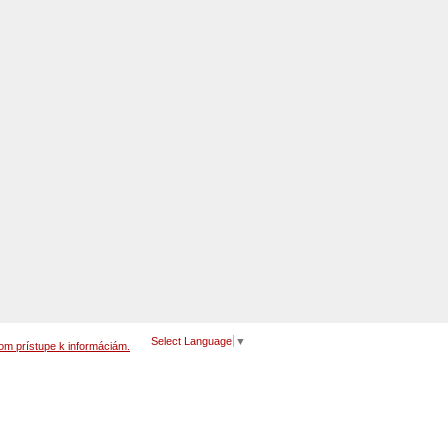
Select Language
▼
om prístupe k informáciám.