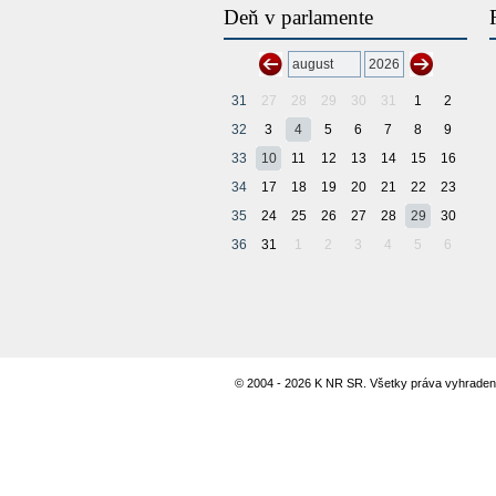
Deň v parlamente
31
27
28
29
30
31
1
2
32
3
4
5
6
7
8
9
33
10
11
12
13
14
15
16
34
17
18
19
20
21
22
23
35
24
25
26
27
28
29
30
36
31
1
2
3
4
5
6
© 2004 - 2026 K NR SR. Všetky práva vyhraden