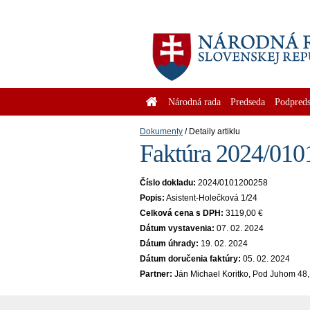
Národná rada
Predseda
Podpreds
Dokumenty
Detaily artiklu
Faktúra 2024/010
Číslo dokladu:
2024/0101200258
Popis:
Asistent-Holečková 1/24
Celková cena s DPH:
3119,00 €
Dátum vystavenia:
07. 02. 2024
Dátum úhrady:
19. 02. 2024
Dátum doručenia faktúry:
05. 02. 2024
Partner:
Ján Michael Koritko, Pod Juhom 48,