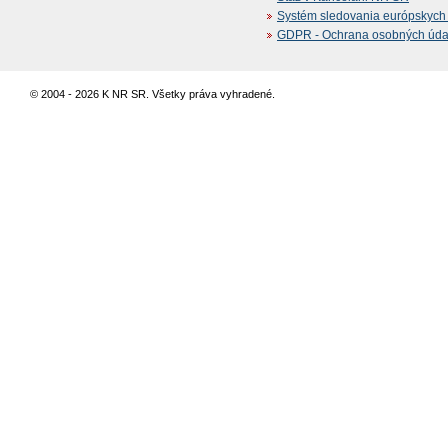
Systém sledovania európskych z
GDPR - Ochrana osobných údajo
© 2004 - 2026 K NR SR. Všetky práva vyhradené.