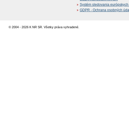
Systém sledovania európskych z
GDPR - Ochrana osobných údajo
© 2004 - 2026 K NR SR. Všetky práva vyhradené.