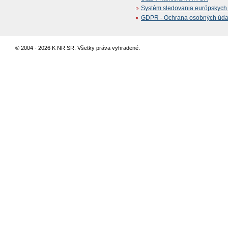
Systém sledovania európskych z
GDPR - Ochrana osobných údajo
© 2004 - 2026 K NR SR. Všetky práva vyhradené.