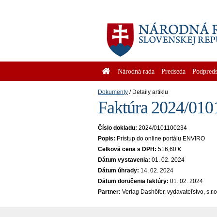
Národná rada
Predseda
Podpreds
Dokumenty
Detaily artiklu
Faktúra 2024/010
Číslo dokladu:
2024/0101100234
Popis:
Prístup do online portálu ENVIRO
Celková cena s DPH:
516,60 €
Dátum vystavenia:
01. 02. 2024
Dátum úhrady:
14. 02. 2024
Dátum doručenia faktúry:
01. 02. 2024
Partner:
Verlag Dashöfer, vydavateľstvo, s.r.