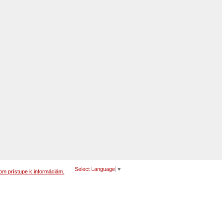
Select Language
▼
om prístupe k informáciám.