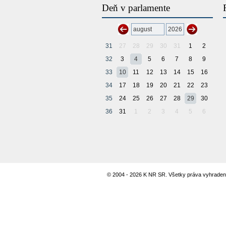
Deň v parlamente
31
27
28
29
30
31
1
2
32
3
4
5
6
7
8
9
33
10
11
12
13
14
15
16
34
17
18
19
20
21
22
23
35
24
25
26
27
28
29
30
36
31
1
2
3
4
5
6
© 2004 - 2026 K NR SR. Všetky práva vyhraden