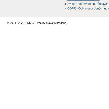
Systém sledovania európskych z
GDPR - Ochrana osobných údajo
© 2004 - 2026 K NR SR. Všetky práva vyhradené.