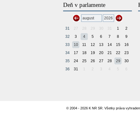
Deň v parlamente
31
27
28
29
30
31
1
2
32
3
4
5
6
7
8
9
33
10
11
12
13
14
15
16
34
17
18
19
20
21
22
23
35
24
25
26
27
28
29
30
36
31
1
2
3
4
5
6
© 2004 - 2026 K NR SR. Všetky práva vyhraden