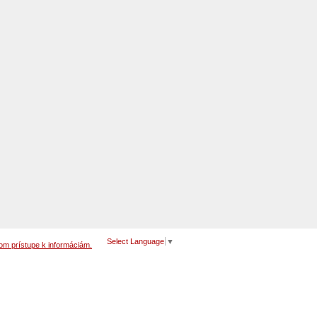
Select Language
▼
om prístupe k informáciám.