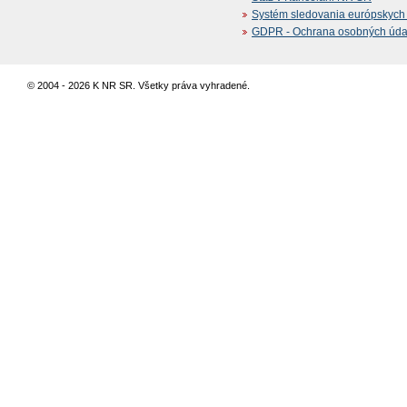
Systém sledovania európskych z
GDPR - Ochrana osobných údajo
© 2004 - 2026 K NR SR. Všetky práva vyhradené.