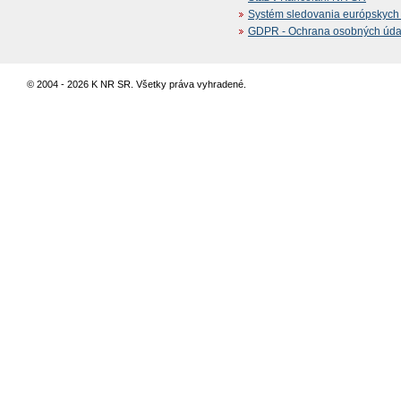
Systém sledovania európskych z
GDPR - Ochrana osobných údajo
© 2004 - 2026 K NR SR. Všetky práva vyhradené.