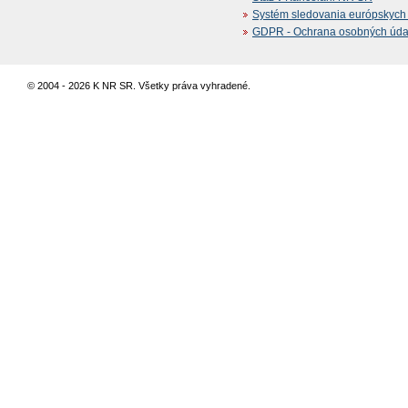
Systém sledovania európskych z
GDPR - Ochrana osobných údajo
© 2004 - 2026 K NR SR. Všetky práva vyhradené.