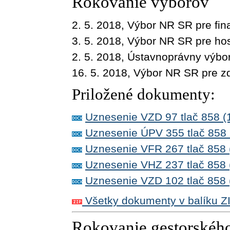
Rokovanie výborov
2. 5. 2018, Výbor NR SR pre fin
3. 5. 2018, Výbor NR SR pre hos
2. 5. 2018, Ústavnoprávny výb
16. 5. 2018, Výbor NR SR pre z
Priložené dokumenty:
Uznesenie VZD 97 tlač 858 (
Uznesenie ÚPV 355 tlač 858 
Uznesenie VFR 267 tlač 858 
Uznesenie VHZ 237 tlač 858 
Uznesenie VZD 102 tlač 858 
Všetky dokumenty v balíku Z
Rokovanie gestorskéh