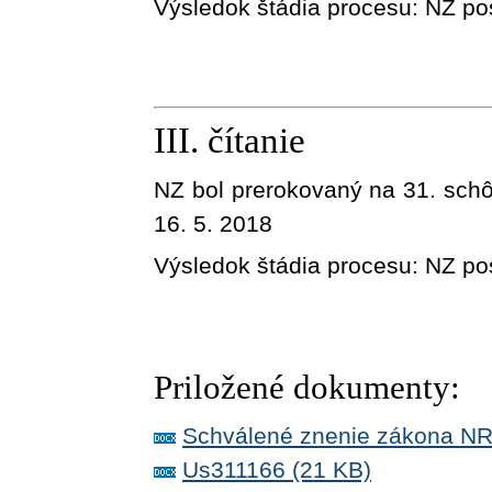
Výsledok štádia procesu:
NZ pos
III. čítanie
NZ bol prerokovaný na 31. sch
16. 5. 2018
Výsledok štádia procesu:
NZ po
Priložené dokumenty:
Schválené znenie zákona NR
Us311166 (21 KB)