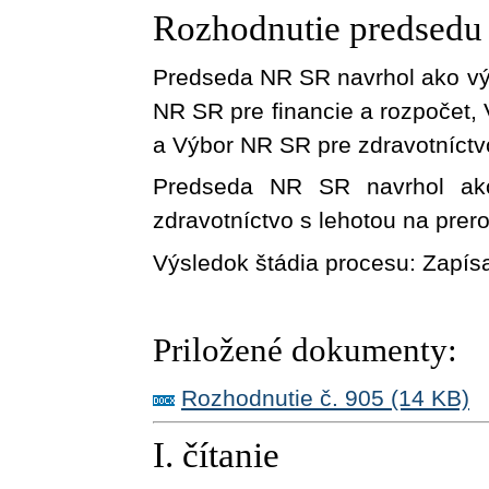
Rozhodnutie predsed
Predseda NR SR navrhol ako vý
NR SR pre financie a rozpočet,
a Výbor NR SR pre zdravotníctvo
Predseda NR SR navrhol ak
zdravotníctvo s lehotou na prer
Výsledok štádia procesu:
Zapís
Priložené dokumenty:
Rozhodnutie č. 905 (14 KB)
I. čítanie