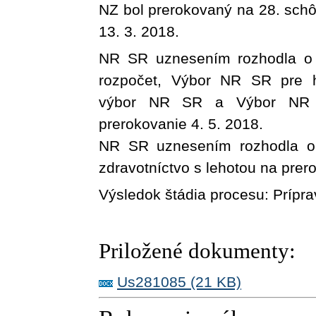
NZ bol prerokovaný na
28
. sch
13. 3. 2018
.
NR SR uznesením rozhodla o 
rozpočet, Výbor NR SR pre ho
výbor NR SR a Výbor NR S
prerokovanie 4. 5. 2018.
NR SR uznesením rozhodla o
zdravotníctvo s lehotou na prer
Výsledok štádia procesu:
Prípra
Priložené dokumenty:
Us281085 (21 KB)