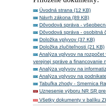
Úvodná strana (12 KB)
Návrh zákona (89 KB)
Dôvodová správa - všeobecn
Dôvodová správa - osobitná 
Doložka vplyvov (37 KB)
Doložka zlučiteľnosti (21 KB)
Analýza vplyvov na rozpočet 
verejnej správe a financovanie 
Analýza vplyvov na informatiz
Analýza vplyvov na podnikate
Tabuľka zhody - Smernica R
Uznesenie výboru NR SR pre 
Všetky dokumenty v balíku Z