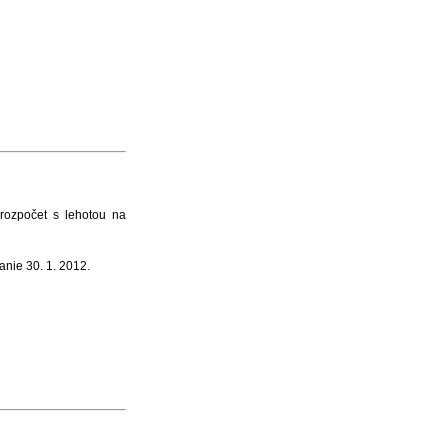
ozpočet s lehotou na
nie 30. 1. 2012.