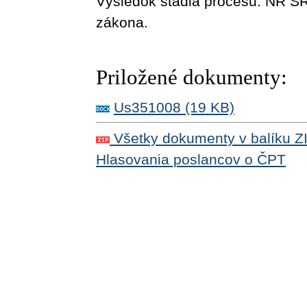
Výsledok štádia procesu:
NR SR
zákona
.
Priložené dokumenty:
Us351008 (19 KB)
Všetky dokumenty v balíku Z
Hlasovania poslancov o ČPT