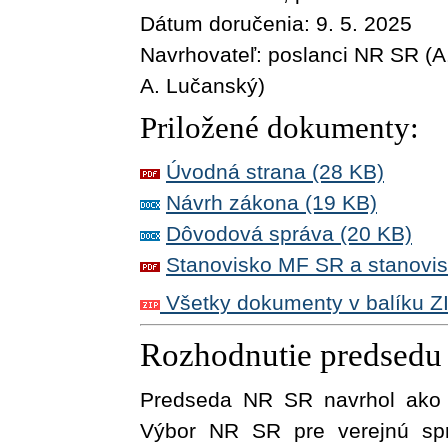
Dátum doručenia:
9. 5. 2025
Navrhovateľ:
poslanci NR SR (A
A. Lučanský)
Priložené dokumenty:
Úvodná strana (28 KB)
Návrh zákona (19 KB)
Dôvodová správa (20 KB)
Stanovisko MF SR a stanovi
Všetky dokumenty v balíku Z
Rozhodnutie predsed
Predseda NR SR navrhol ako
Výbor NR SR pre verejnú spr