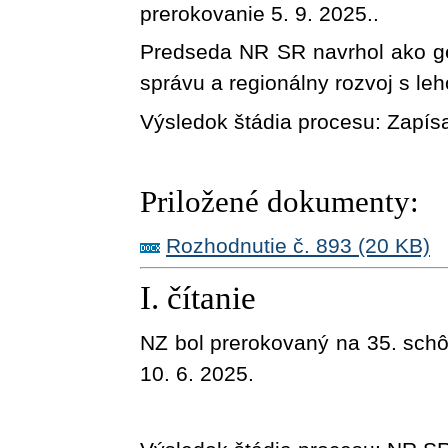
prerokovanie 5. 9. 2025.
.
Predseda NR SR navrhol ako ge
správu a regionálny rozvoj s leh
Výsledok štádia procesu:
Zapís
Priložené dokumenty:
Rozhodnutie č. 893 (20 KB)
I. čítanie
NZ bol prerokovaný na
35
. sch
10. 6. 2025
.