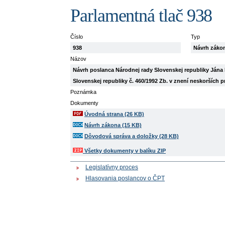
Parlamentná tlač 938
Číslo
Typ
938
Návrh záko
Názov
Návrh poslanca Národnej rady Slovenskej republiky Ján
Slovenskej republiky č. 460/1992 Zb. v znení neskorších 
Poznámka
Dokumenty
Úvodná strana (26 KB)
Návrh zákona (15 KB)
Dôvodová správa a doložky (28 KB)
Všetky dokumenty v balíku ZIP
Legislatívny proces
Hlasovania poslancov o ČPT