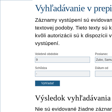
Vyhľadávanie v prepi
Záznamy vystúpení sú evidovan
textovej podoby. Tieto texty sú 
kvôli autorizácii sú k dispozíci
vystúpení.
Volebné obdobie
Poslanec
Schôdza
Dátum od
Výsledok vyhľadávania
Nie sú evidované žiadne zázna