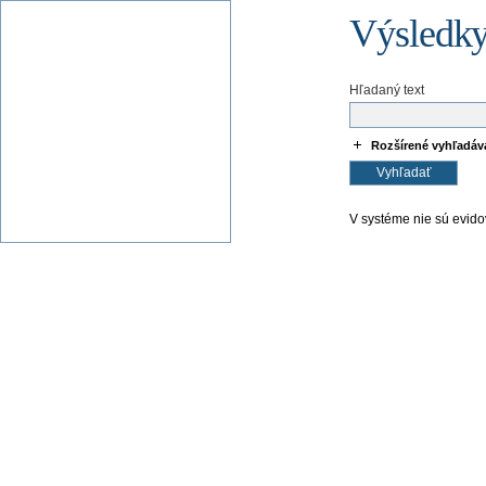
Výsledky
Hľadaný text
Rozšírené vyhľadáv
V systéme nie sú evido