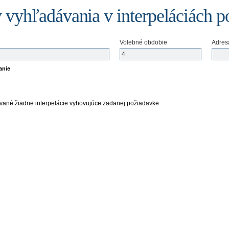
 vyhľadávania v interpeláciách p
Volebné obdobie
Adres
anie
vané žiadne interpelácie vyhovujúce zadanej požiadavke.