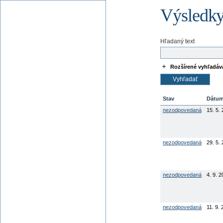
Výsledky
Hľadaný text
Rozšírené vyhľadáv
Stav
Dátu
nezodpovedaná
15. 5.
nezodpovedaná
29. 5.
nezodpovedaná
4. 9. 
nezodpovedaná
11. 9.