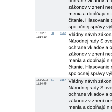
ochrane vkladov a o
zákonov v znení nes
menia a dopĺňajú nie
čítanie. Hlasovanie
spoločnej správy výb
18.9.2015
30
1567
Vládny návrh zákon
11:14:10
Národnej rady Sloven
ochrane vkladov a o
zákonov v znení nes
menia a dopĺňajú nie
čítanie. Hlasovanie
spoločnej správy vý
18.9.2015
31
1567
Vládny návrh zákon
11:14:45
Národnej rady Sloven
ochrane vkladov a o
zákonov v znení nes
menia a dopĺňajú nie