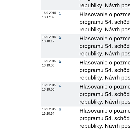
republiky. Návrh pos
16.9.2015
4
Hlasovanie o pozme
13:17:32
programu 54. schôd
republiky. Návrh pos
16.9.2015
5
Hlasovanie o pozme
13:18:17
programu 54. schôd
republiky. Návrh po
16.9.2015
6
Hlasovanie o pozme
13:19:05
programu 54. schôd
republiky. Návrh posl
16.9.2015
7
Hlasovanie o pozme
13:19:50
programu 54. schôd
republiky. Návrh pos
16.9.2015
8
Hlasovanie o pozme
13:20:34
programu 54. schôd
republiky. Návrh pos