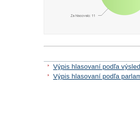
Výpis hlasovaní podľa výsle
Výpis hlasovaní podľa parla