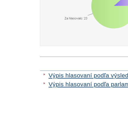
Výpis hlasovaní podľa výsle
Výpis hlasovaní podľa parla