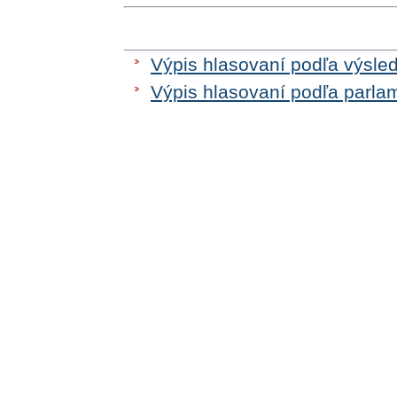
Výpis hlasovaní podľa výsle
Výpis hlasovaní podľa parla