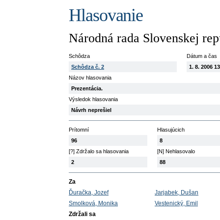
Hlasovanie
Národná rada Slovenskej rep
Schôdza
Dátum a čas
Schôdza č. 2
1. 8. 2006 1
Názov hlasovania
Prezentácia.
Výsledok hlasovania
Návrh neprešiel
Prítomní
Hlasujúcich
96
8
[?] Zdržalo sa hlasovania
[N] Nehlasovalo
2
88
Za
Ďuračka, Jozef
Jarjabek, Dušan
Smolková, Monika
Vestenický, Emil
Zdržali sa