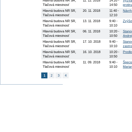
Hlavná budova NR SR,
11. 12. 2018
14:20 -
Výzva
Tlačová miestnosť
14:50
protir
Hlavná budova NR SR,
20. 11. 2018
11:40 -
Návrh
Tlačová miestnosť
12:10
Hlavná budova NR SR,
13. 11. 2018
9:40 -
Zvýše
Tlačová miestnosť
10:10
Hlavná budova NR SR,
06. 11. 2018
10:20 -
Stano
Tlačová miestnosť
10:50
Andre
Hlavná budova NR SR,
17. 10. 2018
9:40 -
Stano
Tlačová miestnosť
10:10
zastr
Hlavná budova NR SR,
16. 10. 2018
10:20 -
Predlo
Tlačová miestnosť
10:50
Hlavná budova NR SR,
11. 09. 2018
9:40 -
Špecia
Tlačová miestnosť
10:10
Maria
1
2
3
4