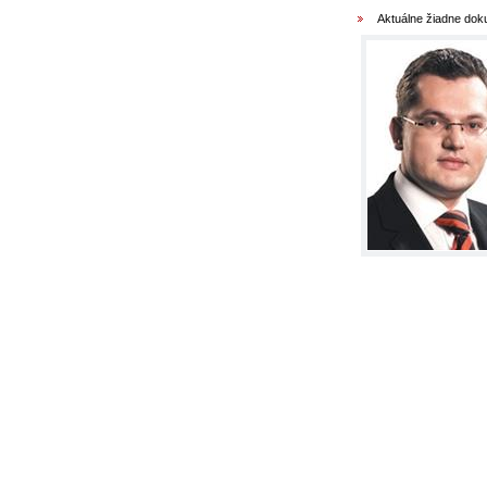
Aktuálne žiadne do