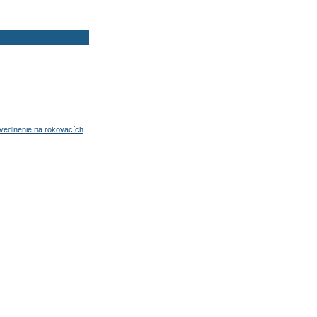
avedlnenie na rokovacích