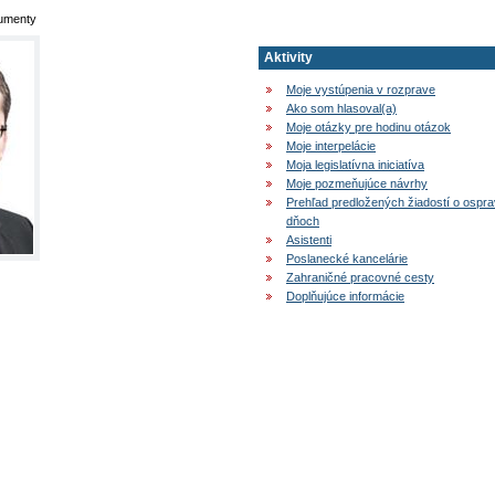
kumenty
Aktivity
Moje vystúpenia v rozprave
Ako som hlasoval(a)
Moje otázky pre hodinu otázok
Moje interpelácie
Moja legislatívna iniciatíva
Moje pozmeňujúce návrhy
Prehľad predložených žiadostí o ospr
dňoch
Asistenti
Poslanecké kancelárie
Zahraničné pracovné cesty
Doplňujúce informácie