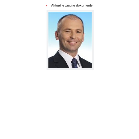
Aktuálne žiadne dokumenty