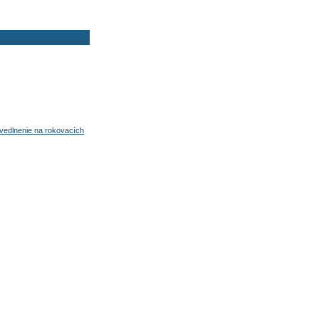
avedlnenie na rokovacích