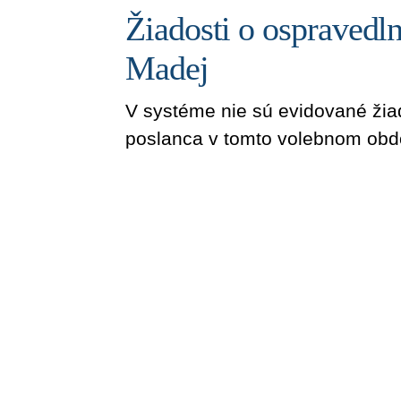
Žiadosti o ospravedl
Madej
V systéme nie sú evidované žia
poslanca v tomto volebnom obd