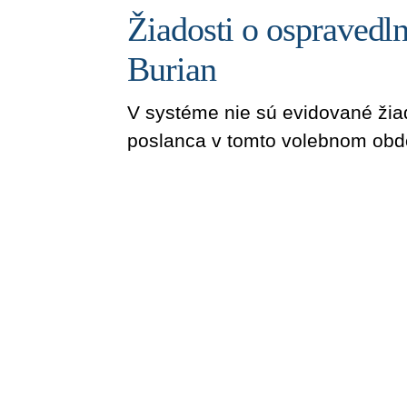
Žiadosti o ospravedln
Burian
V systéme nie sú evidované žia
poslanca v tomto volebnom obd