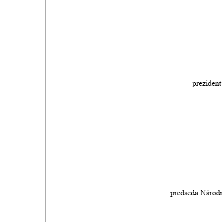
prezident
predseda Národn