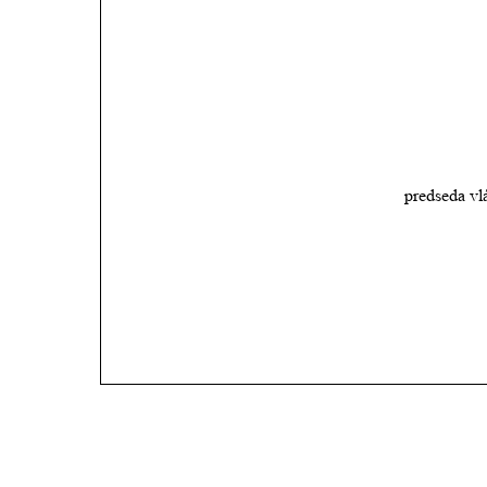
predseda vl