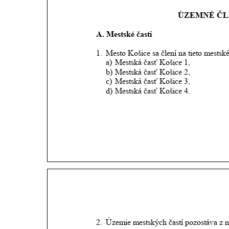
ÚZEMNÉ ČL
A. Mestské časti
1.
Mesto Košice sa člení na tieto mestské 
a)
Mestská časť Košice 1,
b)
Mestská časť Košice 2,
c)
Mestská časť Košice 3,
d)
Mestská časť Košice 4.
2.
Územie mestských častí pozostáva z n