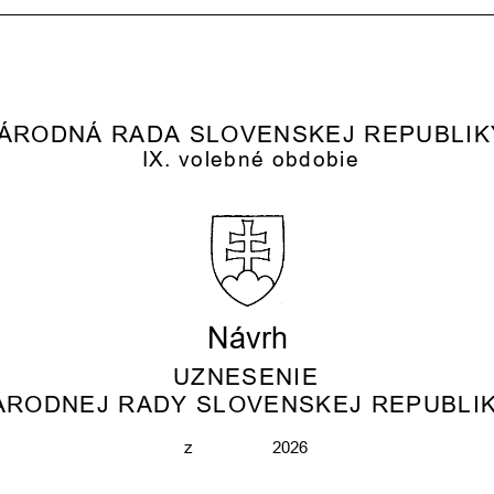
ÁRODNÁ RADA SLOVENSKEJ REPUBLIK
IX. volebné obdobie
Návrh
UZNESENIE
ÁRODNEJ RADY SLOVENSKEJ REPUBLI
z                  2026