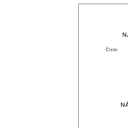
N
Číslo: 
N