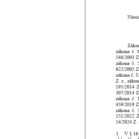
Národ
Záko
zákona
č.
548/2003
Z
zákona
č.
622/2005
Z
zákona
č.
3
Z.
z.,
zákon
195/2014
Z
307/2014
Z
zákona
č.
459/2019
Z
zákona
č.
151/2022
Z
14/2024 Z. 
1.
  V § 16