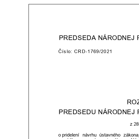
PREDSEDA NÁRODNEJ 
Číslo: CRD-1769/2021
RO
PREDSEDU NÁRODNEJ 
z 28
o pridelení
návrhu
ústavného
zákona