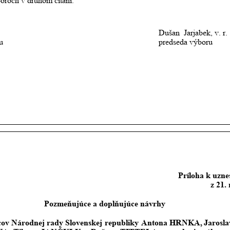
oroch v druhom čítaní. 
Dušan  Jarjabek, v. r.
u
predseda výboru
Príloha k uzne
z 21.
Pozmeňujúce a doplňujúce návrhy
cov
Národnej
rady
Slovenskej
republiky
Antona
HRNKA,
Jarosla