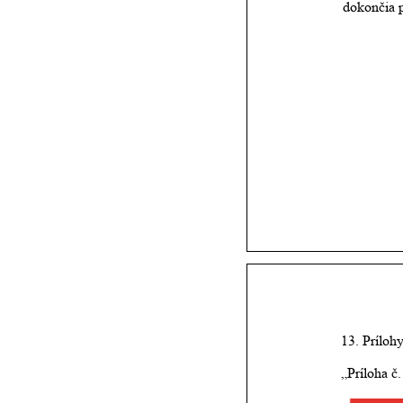
dokončia p
13. Prílohy
„Príloha č.