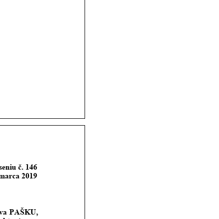
seniu č. 146
 marca 2019
va
PAŠKU, 