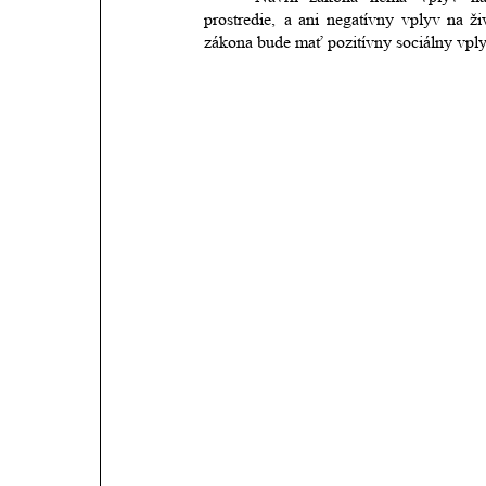
prostredie,
a
ani
negatívny
vplyv
na
ži
zákona bude mať pozitívny sociálny vply