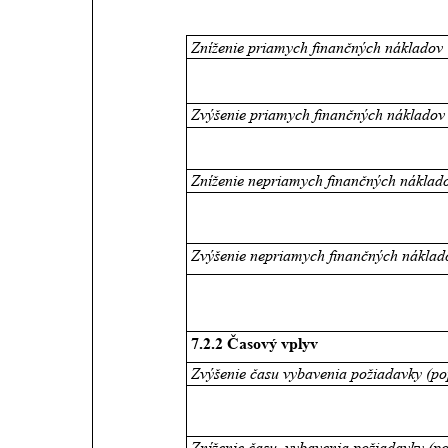
Zníženie priamych finančných nákladov 
Zvýšenie priamych finančných nákladov
Zníženie nepriamych finančných náklad
Zvýšenie nepriamych finančných náklad
7.2.2 Časový vplyv 
Zvýšenie času vybavenia požiadavky (po
Zníženie času  vybavenia požiadavky (po