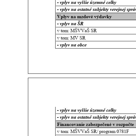
- vplyv na vyššie územné celky
- vplyv na ostatné subjekty verejnej sprá
Vplyv na mzdové výdavky
- vplyv na ŠR
v tom: MŠVVaŠ SR
v tom: MV SR
- vplyv na obce
- vplyv na vyššie územné celky
- vplyv na ostatné subjekty verejnej sprá
Financovanie zabezpečené v rozpočte
v tom: MŠVVaŠ SR/ program 0781F