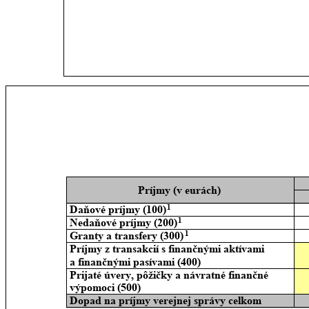
Príjmy (v eurách)
1
Daňové príjmy (100)
1
Nedaňové príjmy (200)
1
Granty a transfery (300)
Príjmy z transakcií s finančnými aktívami 
a finančnými pasívami (400)
Prijaté úvery, pôžičky a návratné finančné 
výpomoci (500)
Dopad na príjmy verejnej správy celkom