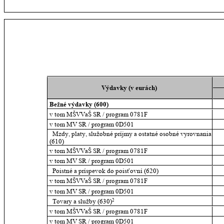
Výdavky (v eurách)
Bežné výdavky (600)
v tom MŠVVaŠ SR / program 0781F
v tom MV SR / program 0D501
  Mzdy, platy, služobné príjmy a ostatné osobné vyrovnania 
(610)
v tom MŠVVaŠ SR / program 0781F
v tom MV SR / program 0D501
  Poistné a príspevok do poisťovní (620)
v tom MŠVVaŠ SR / program 0781F
v tom MV SR / program 0D501
  Tovary a služby (630)
2
v tom MŠVVaŠ SR / program 0781F
v tom MV SR / program 0D501