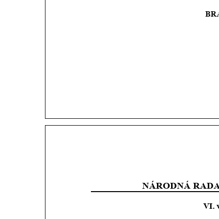
BR
NÁRODNÁ RADA
VI. 