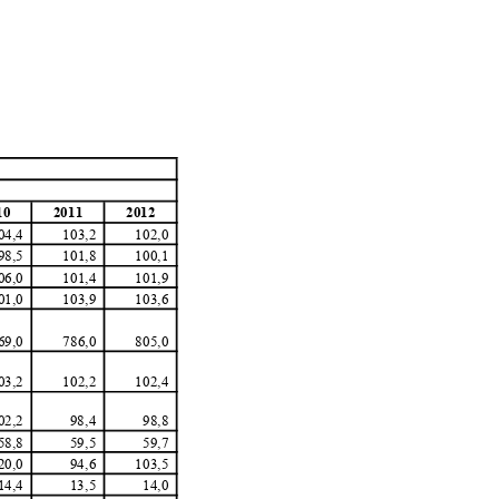
10
2011
2012
04,4
103,2
102,0
98,5
101,8
100,1
06,0
101,4
101,9
01,0
103,9
103,6
69,0
786,0
805,0
03,2
102,2
102,4
02,2
98,4
98,8
58,8
59,5
59,7
20,0
94,6
103,5
14,4
13,5
14,0