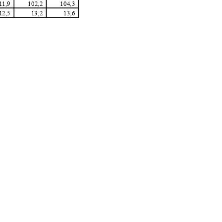
11,9
102,2
104,3
12,5
13,2
13,6