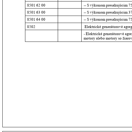
8501 62 00
-- S výkonom presahujúcim 7
8501 63 00
-- S výkonom presahujúcim 3
8501 64 00
-- S výkonom presahujúcim 
8502
 Elektrické generátorové agre
- Elektrické generátorové ag
motory alebo motory so žiaro