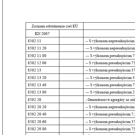
Zoznam odstránenia ciel EÚ
KN 2007
8502 11
-- S výkonom nepresahujúci
8502 11 20
--- S výkonom nepresahujúci
8502 11 80
--- S výkonom presahujúcim 7
8502 12 00
-- S výkonom presahujúcim 7
8502 13
-- S výkonom presahujúcim 
8502 13 20
--- S výkonom presahujúcim 
8502 13 40
--- S výkonom presahujúcim 
8502 13 80
--- S výkonom presahujúcim 
8502 20
- Generátorové agregáty so z
8502 20 20
-- S výkonom nepresahujúcim
8502 20 40
-- S výkonom presahujúcim 7
8502 20 60
-- S výkonom presahujúcim 3
8502 20 80
-- S výkonom presahujúcim 