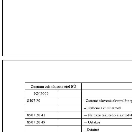
Zoznam odstránenia ciel EÚ
KN 2007
8507 20
- Ostatné olovené akumulátor
-- Trakčné akumulátory
8507 20 41
--- Na báze tekutého elektroly
8507 20 49
--- Ostatné
-- Ostatné