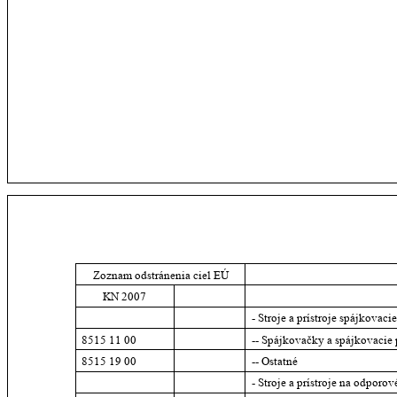
Zoznam odstránenia ciel EÚ
KN 2007
- Stroje a prístroje spájkovac
8515 11 00
-- Spájkovačky a spájkovacie 
8515 19 00
-- Ostatné
- Stroje a prístroje na odporo