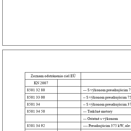
Zoznam odstránenia ciel EÚ
KN 2007
8501 32 80
--- S výkonom presahujúcim 7
8501 33 00
-- S výkonom presahujúcim 7
8501 34
-- S výkonom presahujúcim 
8501 34 50
--- Trakčné motory
--- Ostatné s výkonom
8501 34 92
---- Presahujúcim 375 kW, al