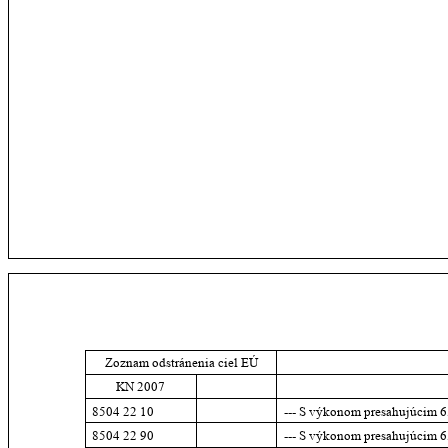
Zoznam odstránenia ciel EÚ
KN 2007
8504 22 10
--- S výkonom presahujúcim 
8504 22 90
--- S výkonom presahujúcim 