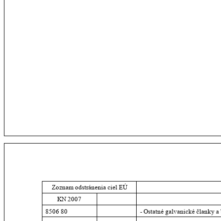
Zoznam odstránenia ciel EÚ
KN 2007
8506 80
- Ostatné galvanické članky a 