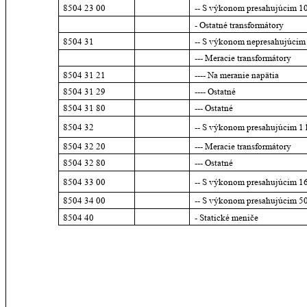
8504 23 00
-- S výkonom presahujúcim 1
- Ostatné transformátory
8504 31
-- S výkonom nepresahujúcim
--- Meracie transformátory
8504 31 21
---- Na meranie napätia
8504 31 29
---- Ostatné
8504 31 80
--- Ostatné
8504 32
-- S výkonom presahujúcim 1
8504 32 20
--- Meracie transformátory
8504 32 80
--- Ostatné
8504 33 00
-- S výkonom presahujúcim 1
8504 34 00
-- S výkonom presahujúcim 
8504 40
- Statické meniče