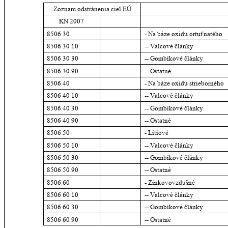
Zoznam odstránenia ciel EÚ
KN 2007
8506 30
- Na báze oxidu ortuťnatého
8506 30 10
-- Valcové články
8506 30 30
-- Gombíkové články
8506 30 90
-- Ostatné
8506 40
- Na báze oxidu strieborného
8506 40 10
-- Valcové články
8506 40 30
-- Gombíkové články
8506 40 90
-- Ostatné
8506 50
- Lítiové
8506 50 10
-- Valcové články
8506 50 30
-- Gombíkové články
8506 50 90
-- Ostatné
8506 60
- Zinkovovzdušné
8506 60 10
-- Valcové články
8506 60 30
-- Gombíkové články
8506 60 90
-- Ostatné