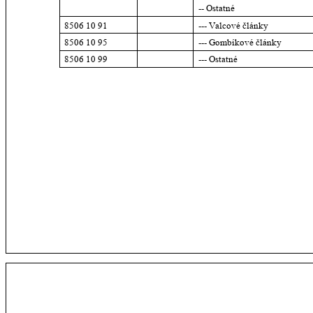
-- Ostatné
8506 10 91
--- Valcové články
8506 10 95
--- Gombíkové články
8506 10 99
--- Ostatné