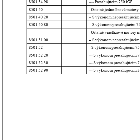
8501 34 98
---- Presahujúcim 750 kW
8501 40
- Ostatné jednofázové motory 
8501 40 20
-- S výkonom nepresahujúci
8501 40 80
-- S výkonom presahujúcim 7
- Ostatné viacfázové motory n
8501 51 00
-- S výkonom nepresahujúci
8501 52
--S výkonom presahujúcim 75
8501 52 20
--- S výkonom presahujúcim 7
8501 52 30
--- S výkonom presahujúcim 7
8501 52 90
--- S výkonom presahujúcim 