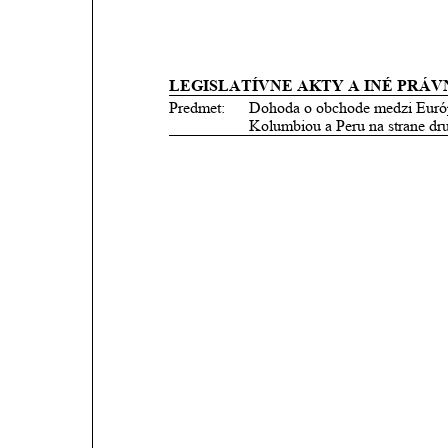
LEGISLATÍVNE AKTY A INÉ PRÁV
Predmet:
Dohoda o obchode medzi Európsk
Kolumbiou a Peru na strane dr