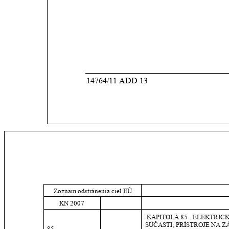
14764/11 ADD 13
Zoznam odstránenia ciel EÚ
KN 2007
 KAPITOLA 85 - ELEKTRICK
SÚČASTI; PRÍSTROJE NA 
85