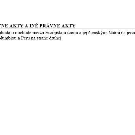
VNE AKTY A INÉ PRÁVNE AKTY
hoda o obchode medzi Európskou úniou a jej členskými štátmi na jedne
lumbiou a Peru na strane druhej