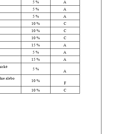
5 %
A
5 %
A
5 %
A
10 %
C
10 %
C
10 %
C
15 %
A
5 %
A
15 %
A
ické 
5 %
A
dne alebo 
10 %
F
10 %
C