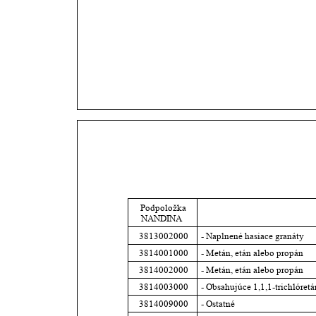
Podpoložka 
NANDINA
3813002000
- Naplnené hasiace granáty
3814001000
- Metán, etán alebo propán
3814002000
- Metán, etán alebo propán
3814003000
- Obsahujúce 1,1,1-trichlóret
3814009000
- Ostatné