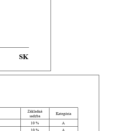
SK
Základná 
Kategória
sadzba
10 %
A
10 %
A