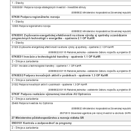
1 - Stavby
100000091 Podpora rozvoja strategických investícií - investičné stimuly
00686832 Ministerstvo hospodárstva Slovenskej republi
07K08 Podpora regionálneho rozvoja
1 - Stavby
13555 Podpora regionálneho rozvoja
00686832 Ministerstvo hospodárstva Slovenskej republi
07K0D01 Zvyšovanie energetickej efektívnosti na strane výroby aj spotreby a zavádzanie
progresívnych technológií v energetike - opatrenie 2.1 OP KaHR
1 - Stavby
21529 Zvyšovanie energetickej efektívnosti na strane výroby aj spotreby - opatrenie 2.1 OP KaHR
00686832/00116 Platobná jednotka - oddelenie Odboru rozpočtu a projektov
07K0E01 Inovácie a technologické transfery - opatrenie 1.1 OP KaHR
2 - Stroje a zariadenia
21531 Inovácie a technologické transfery - opatrenie 1.1 OP KaHR
00686832/00116 Platobná jednotka - oddelenie Odboru rozpočtu a projektov
07K0E02 Podpora inovačných aktivít v podnikoch - opatrenie 1.3 OP KaHR
2 - Stroje a zariadenia
21532 Podpora inovačných aktivít v podnikoch - opatrenie 1.3 OP KaHR
00686832/00116 Platobná jednotka - oddelenie Odboru rozpočtu a projektov
07K0F Podpora realizácie významnej investície AU Optronics
2 - Stroje a zariadenia
25466 Podpora investície AU Optronics
00686832 Ministerstvo hospodárstva Slovenskej republi
36070513 Slovenská agentúra pre rozvoj investícií a obchodu SÁR
27 Ministerstvo pôdohospodárstva a rozvoja vidieka SR
0900101 Kontrola a zodpovednoť za programy
2 - Stroje a zariadenia